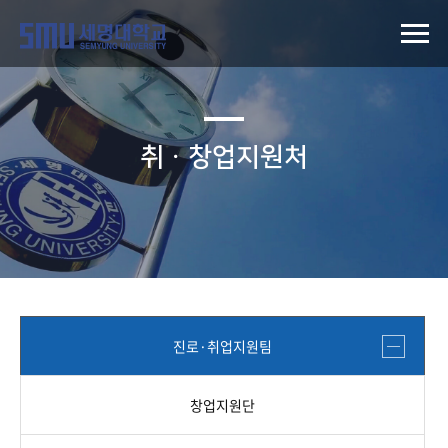
취ㆍ창업지원처
진로·취업지원팀
창업지원단