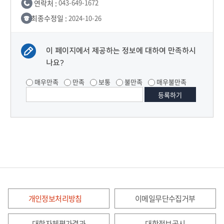
연락처 :
043-649-1672
최종수정일 :
2024-10-26
이 페이지에서 제공하는 정보에 대하여 만족하시
나요?
매우만족
만족
보통
불만족
매우불만족
개인정보처리방침
이메일무단수집거부
대학자체평가결과
대학정보공시