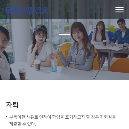
자퇴
부득이한 사유로 인하여 학업을 포기하고자 할 경우 자퇴원을
제출할 수 있다.