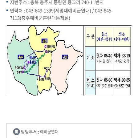
지번주소 : 충북 충주시 동량면 용교리 240-11번지
연락처 : 043-649-1399(세명대예비군연대) / 043-845-
7113(충주예비군훈련대통제실)
담당부서 :
예비군연대