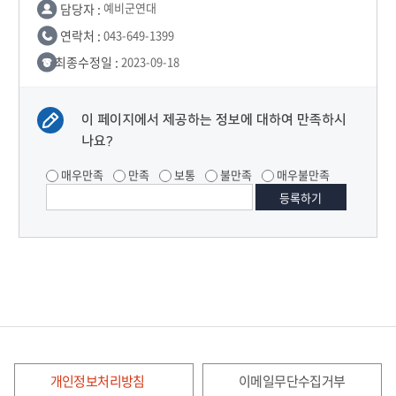
담당자 :
예비군연대
연락처 :
043-649-1399
최종수정일 :
2023-09-18
이 페이지에서 제공하는 정보에 대하여 만족하시
나요?
매우만족
만족
보통
불만족
매우불만족
개인정보처리방침
이메일무단수집거부