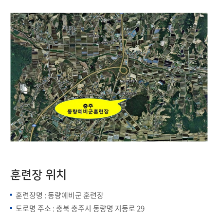
훈련장 위치
훈련장명 : 동량예비군 훈련장
도로명 주소 : 충북 충주시 동량명 지등로 29