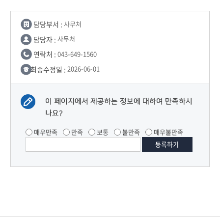
담당부서 :
사무처
담당자 :
사무처
연락처 :
043-649-1560
최종수정일 :
2026-06-01
이 페이지에서 제공하는 정보에 대하여 만족하시
나요?
매우만족
만족
보통
불만족
매우불만족