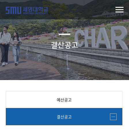
결산공고
예산공고
결산공고