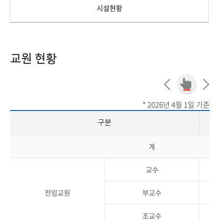
시설현황
교원 현황
* 2026년 4월 1일 기준
구분
계
교수
전임교원
부교수
조교수