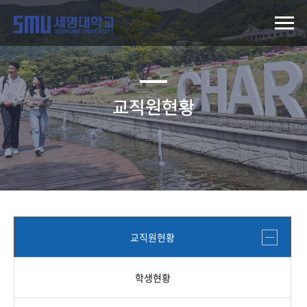
교직원현황
교직원현황
학생현황