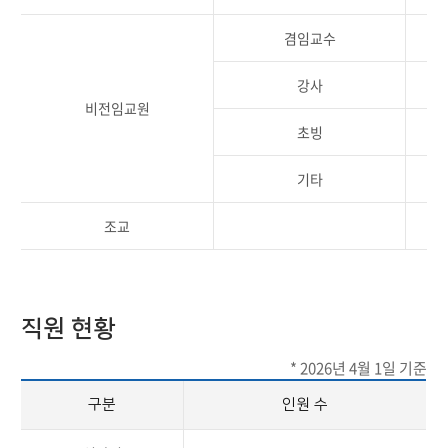
겸임교수
강사
비전임교원
초빙
기타
조교
직원 현황
* 2026년 4월 1일 기준
구분
인원 수