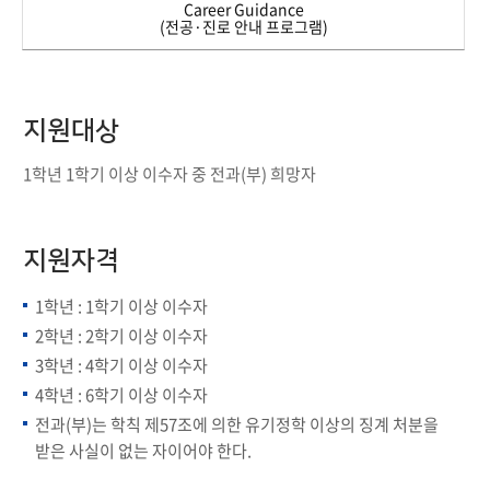
Career Guidance
(전공·진로 안내 프로그램)
지원대상
1학년 1학기 이상 이수자 중 전과(부) 희망자
지원자격
1학년 : 1학기 이상 이수자
2학년 : 2학기 이상 이수자
3학년 : 4학기 이상 이수자
4학년 : 6학기 이상 이수자
전과(부)는 학칙 제57조에 의한 유기정학 이상의 징계 처분을
받은 사실이 없는 자이어야 한다.