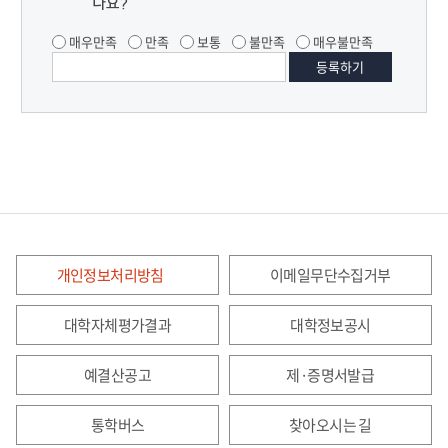
나요?
매우만족
만족
보통
불만족
매우불만족
개인정보처리방침
이메일무단수집거부
대학자체평가결과
대학정보공시
예결산공고
제·증명서발급
통학버스
찾아오시는 길