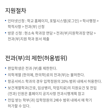
지원절차
인터넷신청 : 학교 홈페이지, 포탈시스템(로그인) > 학사행정 >
학적사항 > 전과(부) 신청
방문 신청 : 현소속 학과장 면담 > 전과(부)지원학과장 면담 >
전과(부)지원 학과 원서 제출
전과(부)의 제한(허용범위)
편입학생은 전과 (부)를 제한한다.
의학계열 (한의예, 한의학)로의 전과(부)는 불허한다.
항공서비스 학과의 경우 입학정원의 20% 범위 내에서 허용한다.
보건계열학과(간호, 임상병리, 작업치료)의 지원요건 및 전입
(전과) 인원은 홈페이지 공지사항 전과시행계획 참고
전입 받는 학부(과) 입학정원의 2배수 범위 내에서 매 학기
허가할 수 있다.