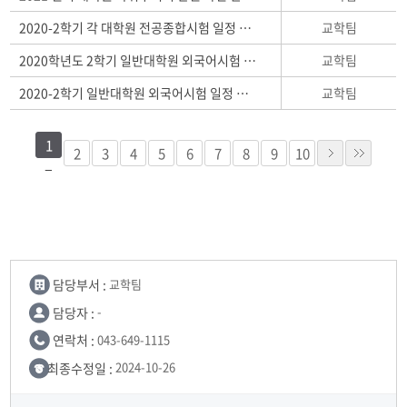
교학팀
2020-2학기 각 대학원 전공종합시험 일정 안내
교학팀
2020학년도 2학기 일반대학원 외국어시험 합격자 발표
교학팀
2020-2학기 일반대학원 외국어시험 일정 안내
1
2
3
4
5
6
7
8
9
10
담당부서 :
교학팀
담당자 :
-
연락처 :
043-649-1115
최종수정일 :
2024-10-26