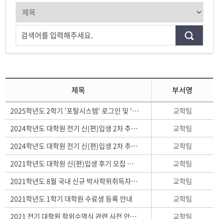
검색어를 입력해주세요.
제목
부서명
교학팀
2025학년도 2학기 '포탈시스템' 로그인 및 '세명통통' 가입 안내
교학팀
2024학년도 대학원 전기 신(편)입생 2차 추가모집 안내
교학팀
2024학년도 대학원 전기 신(편)입생 2차 추가모집 안내
교학팀
2021학년도 대학원 신(편)입생 후기 모집 안내 및 학석사연계과정(2022학년도 입학예정) 모집 안내
교학팀
2021학년도 8월 국내 신규 박사학위취득자 조사 안내
교학팀
2021학년도 1학기 대학원 수료생 등록 안내
교학팀
2021 전기 대학원 학위수역식 관련 사전 안내