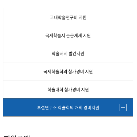
간접비 자동계산
교내연구지원
교내학술연구비 지원
교외 학술연구비 지원제도
국제학술지 논문게재 지원
연구비종합 관리시스템
학술저서 발간지원
국제학술회의 참가경비 지원
학술대회 참가경비 지원
부설연구소 학술회의 개최 경비지원