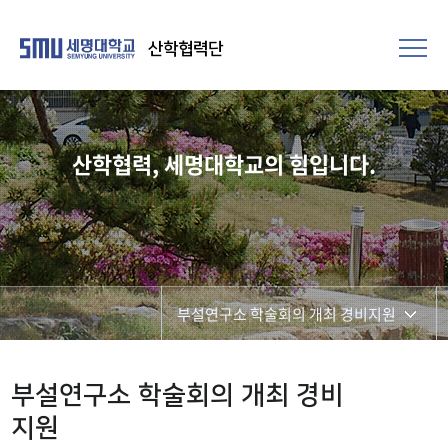
산학협력단
산학협력, 세명대학교의 힘입니다.
부설연구소 학술회의 개최 경비지원
연구비관리
부설연구소 학술회의 개최 경비
연구윤리 보안·안전
지원