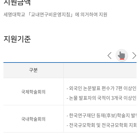
지원금액
세명대학교 「교내연구비운영지침」에 의거하여 지원
지원기준
구분
- 외국인 논문발표 편수가 7편 이상인
국제학술회의
- 논물 발표자의 국적이 3개국 이상인
- 한국연구재단 등재(후보)학술지 발
국내학술회의
- 전국규모학회 및 전국규모학회 지회