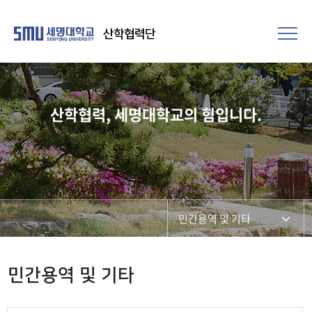
산학협력단
산학협력, 세명대학교의 힘입니다.
민간용역 및 기타
연구비관리
민간용역 및 기타
연구윤리 보안·안전