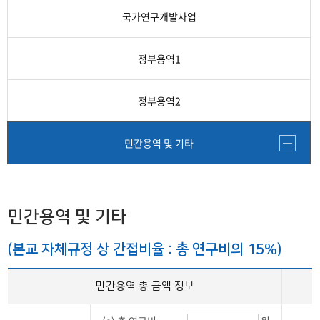
간접비 자동계산
국가연구개발사업
교내연구지원
정부용역1
교외 학술연구비 지원제도
정부용역2
연구비종합 관리시스템
민간용역 및 기타
민간용역 및 기타
(본교 자체규정 상 간접비율 : 총 연구비의 15%)
민간용역 총 금액 정보