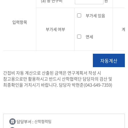
(a) 총 연구비
원
부가세 있음
입력항목
부가세 여부
계
면세
자동계산
간접비 자동 계산으로 산출된 금액은 연구계획서 작성 시
참고용으로만 활용하시고 반드시 산학협력단 담당자의 검산 및
최종확인을 거치시기 바랍니다. 담당자 박현준(043-649-7359)
담당부서 :
산학협력팀