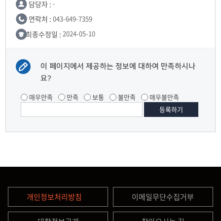
담당자 :
-
연락처 :
043-649-7359
최종수정일 :
2024-05-10
이 페이지에서 제공하는 정보에 대하여 만족하시나
요?
매우만족
만족
보통
불만족
매우불만족
개인정보처리방침
이메일무단수집거부