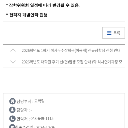
*
장학위원회 일정에 따라 변경될 수 있음
.
* 합격자 개별연락 진행
목록
2026학년도 1학기 석사우수장학금(이공계) 신규장학생 신청 안내
2026학년도 대학원 후기 신(편)입생 모집 안내 (학 석사연계과정 모
집 포함)
담당부서 :
교학팀
담당자 :
-
연락처 :
043-649-1115
최종수정일 :
2024-10-26