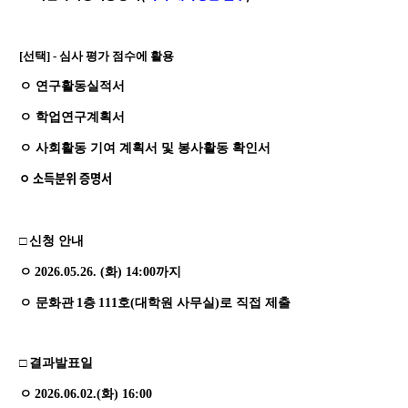
[선택] - 심사 평가 점수에 활용
ㅇ 연구활동실적서
ㅇ 학업연구계획서
ㅇ 사회활동 기여 계획서 및 봉사활동 확인서
ㅇ 소득분위 증명서
□
신청 안내
ㅇ
2026.05.26. (화
) 14:00
까지
ㅇ 문화관
1
층
111
호
(
대학원 사무실
)
로 직접 제출
□
결과발표일
ㅇ
2026.06.02.(화
) 16:00