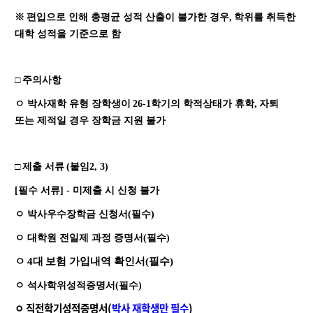
※
편입으로 인해 총평균 성적 산출이 불가한 경우
,
학위를 취득한
대학 성적을 기준으로 함
□
주의사항
ㅇ 박사재학 유형 장학생이
26-1
학기의 학적상태가 휴학
,
자퇴
또는 제적일 경우 장학금 지원 불가
□
제출 서류
(붙임2, 3
)
[필수 서류] - 미제출 시 신청 불가
ㅇ 박사우수장학금 신청서
(
필수
)
ㅇ 대학원 전일제 과정 증명서
(
필수
)
ㅇ
4대
보험 가
입내역 확인서(필수)
ㅇ 석사학위성적증명서
(
필수
)
ㅇ 직전학기성적증명서
(
박
사 재학생
만
필수
)