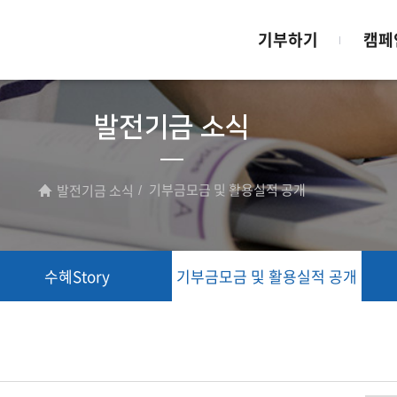
기부하기
캠페
발전기금 소식
기부금모금 및 활용실적 공개
발전기금 소식
수혜Story
기부금모금 및 활용실적 공개