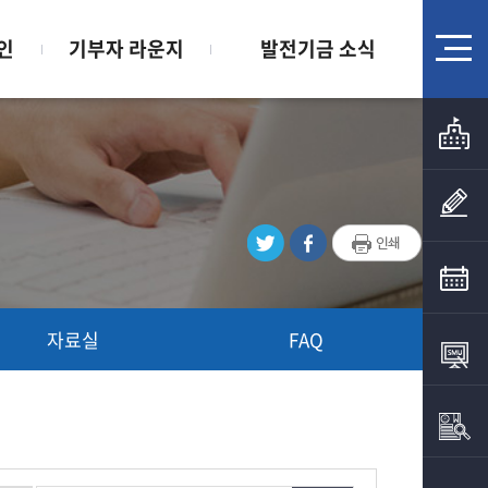
인
기부자 라운지
발전기금 소식
자료실
FAQ