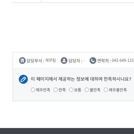
담당부서 :
재무팀
담당자 :
-
연락처 :
043-649-115
이 페이지에서 제공하는 정보에 대하여 만족하시나요?
매우만족
만족
보통
불만족
매우불만족