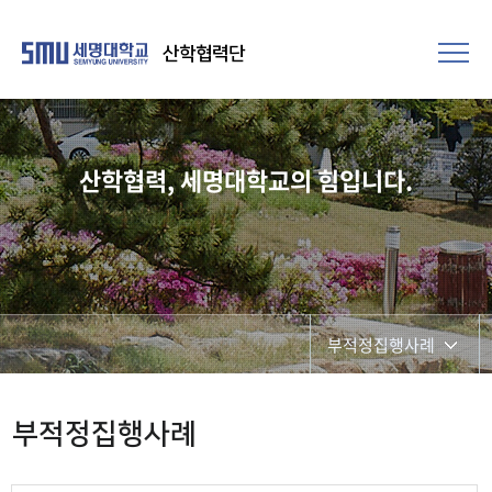
산학협력단
산학협력, 세명대학교의 힘입니다.
부적정집행사례
일반자료
부적정집행사례
부적정집행사례