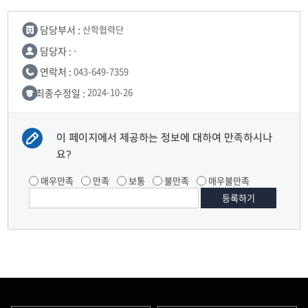
담당부서 :
산학협력단
담당자 :
-
연락처 :
043-649-7359
최종수정일 :
2024-10-26
이 페이지에서 제공하는 정보에 대하여 만족하시나
요?
매우만족
만족
보통
불만족
매우불만족